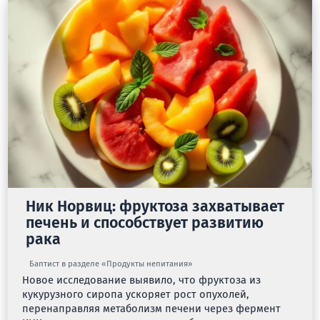
Ник Норвиц: фруктоза захватывает
печень и способствует развитию
рака
Баптист в разделе «Продукты непитания»
Новое исследование выявило, что фруктоза из
кукурузного сиропа ускоряет рост опухолей,
перенаправляя метаболизм печени через фермент