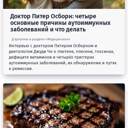
Доктор Питер Осборн: четыре
основные причины аутоиммунных
заболеваний и что делать
Д’артагнан в разделе «Медицинское»
Интервью с доктором Питером Осборном и
диетологом Джуди Чо о глютене, плесени, токсинах,
дефиците витаминов и четырёх триггерах
аутоиммунных заболеваний, их обнаружении и путях
к ремиссии.