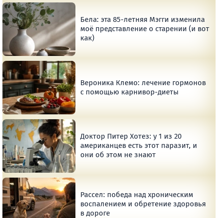
Бела: эта 85-летняя Мэгги изменила
моё представление о старении (и вот
как)
Вероника Клемо: лечение гормонов
с помощью карнивор-диеты
Доктор Питер Хотез: у 1 из 20
американцев есть этот паразит, и
они об этом не знают
Рассел: победа над хроническим
воспалением и обретение здоровья
в дороге