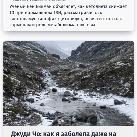
Учёный Бен Бикман объясняет, как кетодиета снижает
Т3 при нормальном TSH, рассматривая ось
гипоталамус-гипофиз-щитовидка, резистентность к
гормонам и роль метаболизма глюкозы.
Джуди Чо: как я заболела даже на