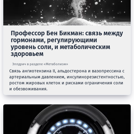
Профессор Бен Бикман: связь между
гормонами, регулирующими
уровень соли, и метаболическим
здоровьем
Эллдрич в разделе «Метаболизм»
Связь ангиотензина II, альдостерона и вазопрессина с
артериальным давлением, инсулинорезистентностью,
ростом жировых клеток и рисками ограничения соли
и обезвоживания.