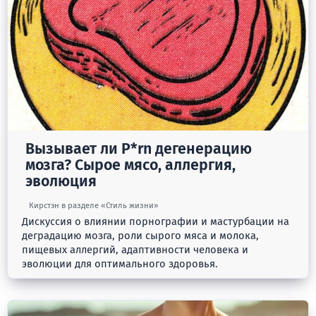
Вызывает ли P*rn дегенерацию
мозга? Сырое мясо, аллергия,
эволюция
Кирстэн в разделе «Стиль жизни»
Дискуссия о влиянии порнографии и мастурбации на
деградацию мозга, роли сырого мяса и молока,
пищевых аллергий, адаптивности человека и
эволюции для оптимального здоровья.