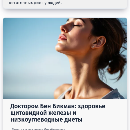
кетогенных диет у людей.
Доктором Бен Бикман: здоровье
щитовидной железы и
низкоуглеводные диеты
Тедерик в разделе «Метаболизм»