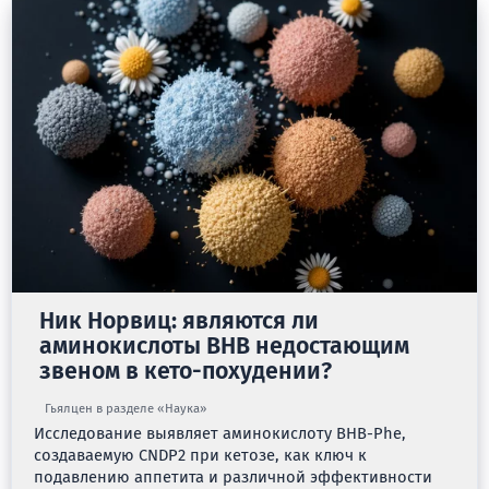
Ник Норвиц: являются ли
аминокислоты BHB недостающим
звеном в кето-похудении?
Гьялцен в разделе «Наука»
Исследование выявляет аминокислоту BHB-Phe,
создаваемую CNDP2 при кетозе, как ключ к
подавлению аппетита и различной эффективности