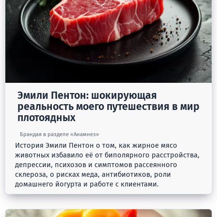
Эмили Пентон: шокирующая
реальность моего путешествия в мир
плотоядных
Брандая в разделе «Анамнез»
История Эмили Пентон о том, как жирное мясо
животных избавило её от биполярного расстройства,
депрессии, психозов и симптомов рассеянного
склероза, о рисках меда, антибиотиков, роли
домашнего йогурта и работе с клиентами.