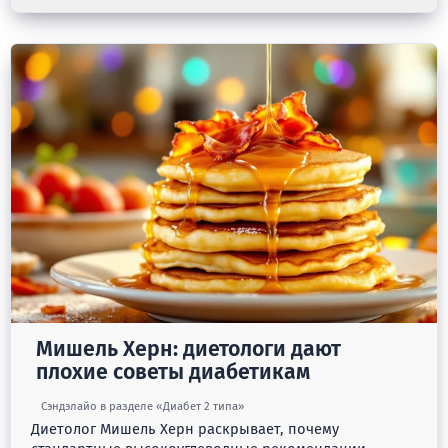
Мишель Херн: диетологи дают
плохие советы диабетикам
Сэндэлайо в разделе «Диабет 2 типа»
Диетолог Мишель Херн раскрывает, почему