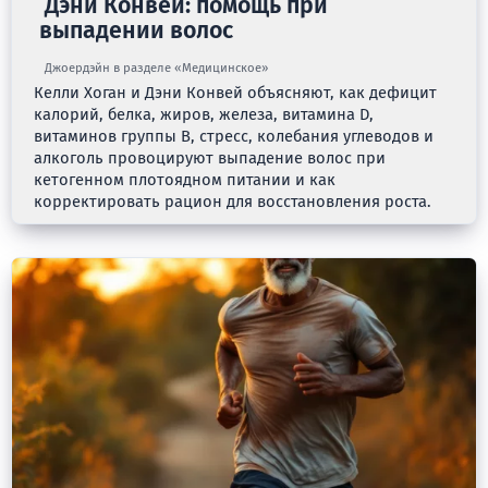
Дэни Конвей: помощь при
выпадении волос
Джоердэйн в разделе «Медицинское»
Келли Хоган и Дэни Конвей объясняют, как дефицит
калорий, белка, жиров, железа, витамина D,
витаминов группы B, стресс, колебания углеводов и
алкоголь провоцируют выпадение волос при
кетогенном плотоядном питании и как
корректировать рацион для восстановления роста.