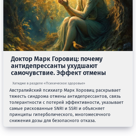
Доктор Марк Горовиц: почему
антидепрессанты ухудшают
самочувствие. Эффект отмены
Хатидже в разделе «Психическое здоровье»
Австралийский психиатр Марк Хоровиц раскрывает
тяжесть синдрома отмены антидепрессантов, связь
толерантности с потерей эффективности, указывает
самые рискованные SNRI и SSRI и объясняет
принципы гиперболического, многомесячного
снижения дозы для безопасного отказа.