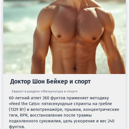
Доктор Шон Бейкер и спорт
Еварест в разделе «Физкультура и спорт»
60-летний атлет 260 фунтов применяет методику
«Feed the Cats»: пятисекундные спринты на гребле
(1329 Вт) и велотренажёре, прыжки, концентрические
тяги, RPR, восстановление после травмы
подколенного сухожилия, цель ускорение и вес 240
фунтов.