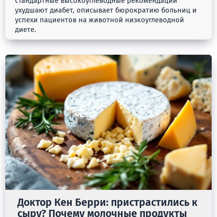
стандартные высокоуглеводные рекомендации
ухудшают диабет, описывает бюрократию больниц и
успехи пациентов на животной низкоуглеводной
диете.
Доктор Кен Берри: пристрастились к
сыру? Почему молочные продукты