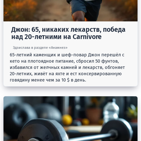
Джон: 65, никаких лекарств, победа
над 20-летними на Carnivore
Здзислава в разделе «Анамнез»
65-летний каменщик и шеф-повар Джон перешёл с
кето на плотоядное питание, сбросил 50 фунтов,
избавился от желчных камней и лекарств, обгоняет
20-летних, живёт на яхте и ест консервированную
говядину менее чем за 10 $ в день.