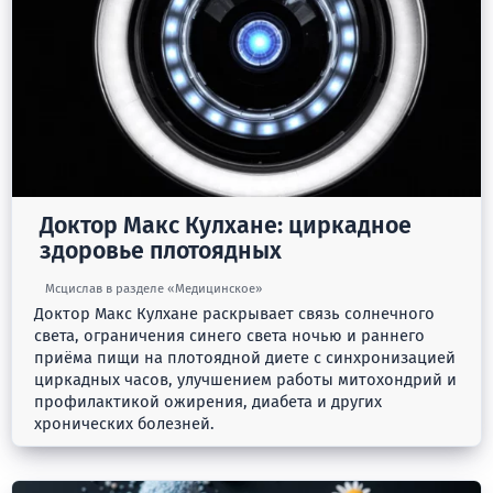
Доктор Макс Кулхане: циркадное
здоровье плотоядных
Мсцислав в разделе «Медицинское»
Доктор Макс Кулхане раскрывает связь солнечного
света, ограничения синего света ночью и раннего
приёма пищи на плотоядной диете с синхронизацией
циркадных часов, улучшением работы митохондрий и
профилактикой ожирения, диабета и других
хронических болезней.