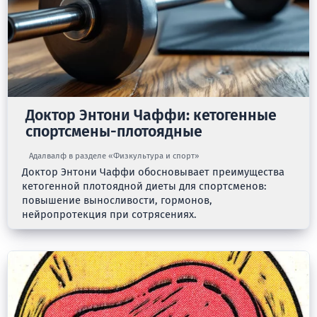
Доктор Энтони Чаффи: кетогенные
спортсмены-плотоядные
Адалвалф в разделе «Физкультура и спорт»
Доктор Энтони Чаффи обосновывает преимущества
кетогенной плотоядной диеты для спортсменов:
повышение выносливости, гормонов,
нейропротекция при сотрясениях.